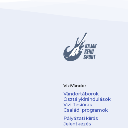
VíziVándor
Vándortáborok
Osztálykirándulások
Vízi Tesiórák
Családi programok
Pályázati kiírás
Jelentkezés