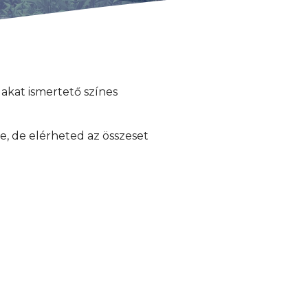
lakat ismertető színes
, de elérheted az összeset