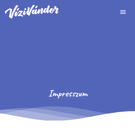
menu
Impresszum