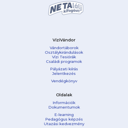
VíziVándor
Vándortáborok
Osztálykirándulások
Vízi Tesiórák
Családi programok
Pályázati kiírás
Jelentkezés
Vendégkönyv
Oldalak
Információk
Dokumentumok
E-learning
Pedagógus képzés
Utazási kedvezmény