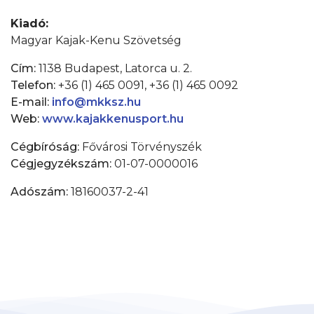
Kiadó:
Magyar Kajak-Kenu Szövetség
Cím:
1138 Budapest, Latorca u. 2.
Telefon:
+36 (1) 465 0091, +36 (1) 465 0092
E-mail:
info@mkksz.hu
Web:
www.kajakkenusport.hu
Cégbíróság:
Fővárosi Törvényszék
Cégjegyzékszám:
01-07-0000016
Adószám:
18160037-2-41