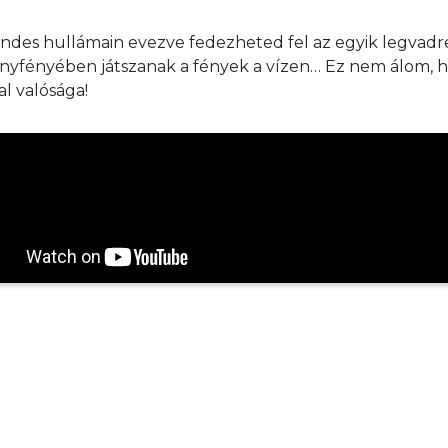
ndes hullámain evezve fedezheted fel az egyik legvadr
nyfényében játszanak a fények a vízen… Ez nem álom, 
l valósága!