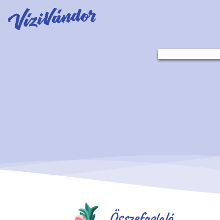
Összefoglaló