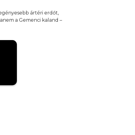
egényesebb ártéri erdőt,
hanem a Gemenci kaland –