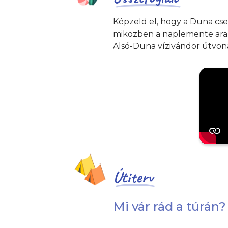
Képzeld el, hogy a Duna cse
miközben a naplemente ara
Alsó-Duna vízivándor útvona
Útiterv
Mi vár rád a túrán?